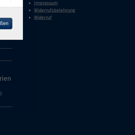
Impressum
Widerrufsbelehrung
18:00
Widerruf
eßen
18:00
rien
0