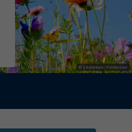
n
© S.H.exclusiv / Fotolia.com