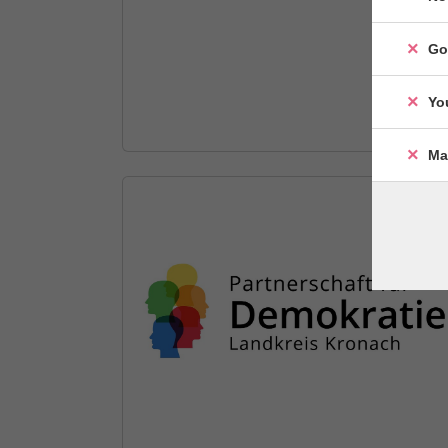
Go
Yo
Ma
08.07.2