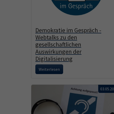
Demokratie im Gespräch -
Webtalks zu den
gesellschaftlichen
Auswirkungen der
Digitalisierung
Weiterlesen
03.05.2