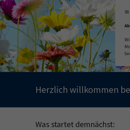
📅
Ab
Wi
Mo
Se
Herzlich willkommen bei
Was startet demnächst: