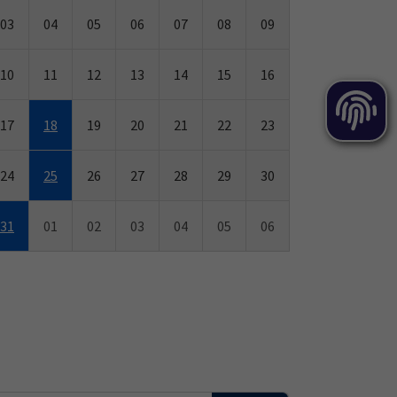
03
04
05
06
07
08
09
10
11
12
13
14
15
16
17
18
19
20
21
22
23
24
25
26
27
28
29
30
31
01
02
03
04
05
06