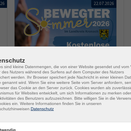
026
22.07.2026
enschutz
es sind kleine Datenmengen, die von einer Website gesendet und vo
r des Nutzers während des Surfens auf dem Computer des Nutzers
chert werden. Ihr Browser speichert jede Nachricht in einer kleinen Dat
 genannt wird. Wenn Sie eine weitere Seite vom Server anfordern, se
owser das Cookie an den Server zurück. Cookies wurden als zuverlässi
ismus für Websites entwickelt, um sich Informationen zu merken oder
ktivitäten des Benutzers aufzuzeichnen. Bitte willigen Sie in die Verwe
okies ein. Weitere Informationen finden Sie in unseren
schutzhinweisen.
Datenschutz
twendig