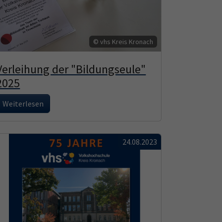
© vhs Kreis Kronach
Verleihung der "Bildungseule"
2025
Weiterlesen
24.08.2023