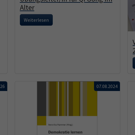
Alter
Weiterlesen
026
07.08.2024