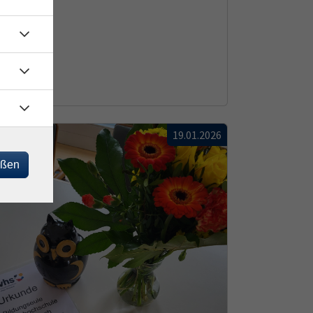
19.01.2026
eßen