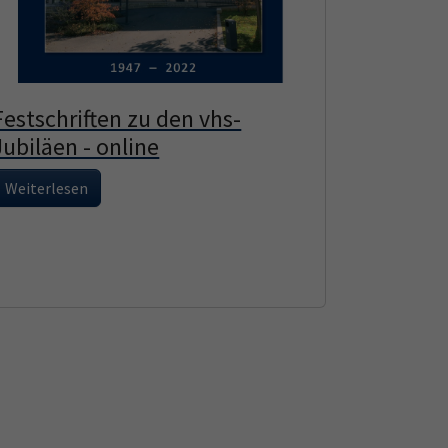
Festschriften zu den vhs-
Jubiläen - online
Weiterlesen